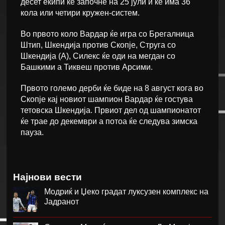
десет екипи ќе започне на 25 јули и ќе има 36
кола или четири кружен-систем.
Во првото коло Вардар ќе игра со Брегалница
Штип, Шкендија против Скопје, Струга со
Шкендија (А), Силекс ќе оди на мегдан со
Башкими а Тиквеш против Арсими.
Првото големо дерби ќе биде на 8 август кога во
Скопје кај новиот шампион Вардар ќе гостува
тетовска Шкендија. Првиот дел од шампионатот
ќе трае до декември а потоа ќе следува зимска
пауза.
Најнови вести
Модриќ и Џеко градат луксузен комплекс на
Јадранот