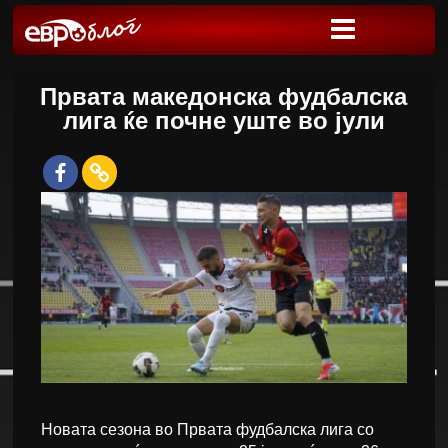
Првата македонска фудбалска
лига ќе почне уште во јули
Новата сезона во Првата фудбалска лига со