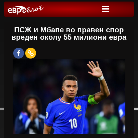
ПСЖ и Мбапе во правен спор
вреден околу 55 милиони евра