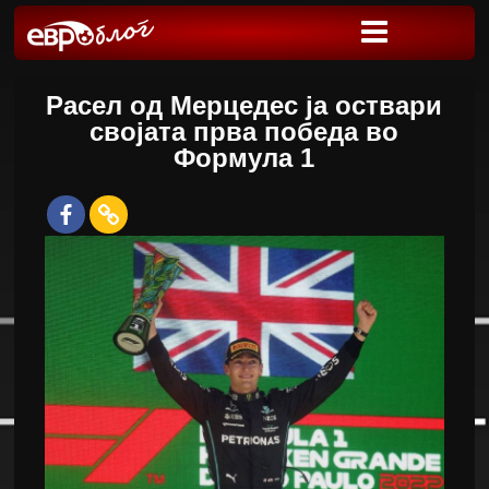
Расел од Мерцедес ја оствари
својата прва победа во
Формула 1