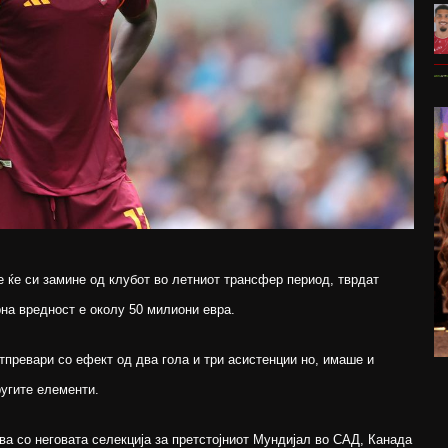
 ќе си замине од клубот во летниот трансфер период, тврдат
на вредност е околу 50 милиони евра.
тпревари со ефект од два гола и три асистенции но, имаше и
ругите елементи.
а со неговата селекција за претстојниот Мундијал во САД, Канада