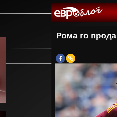
Рома го прода