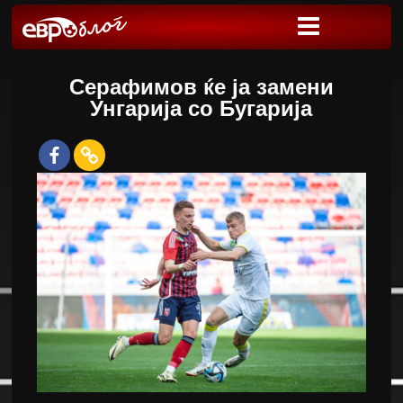
Серафимов ќе ја замени
Унгарија со Бугарија