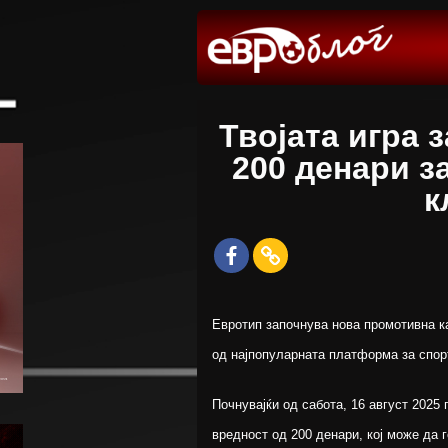
Твојата игра 
200 денари з
к
Евротип започнува нова промотивна к
од најпопуларната платформа за спор
Почнувајќи од сабота, 16 август 2025 
вредност од 200 денари, кој може да 