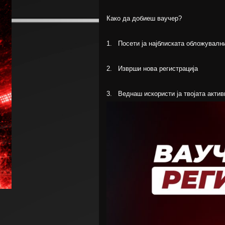
Како да добиеш ваучер?
1. Посети ја најблиската обложувалн
2. Изврши нова регистрација
3. Веднаш искористи ја твојата актив