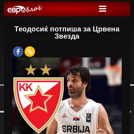
Теодосиќ потпиша за Црвена
Звезда