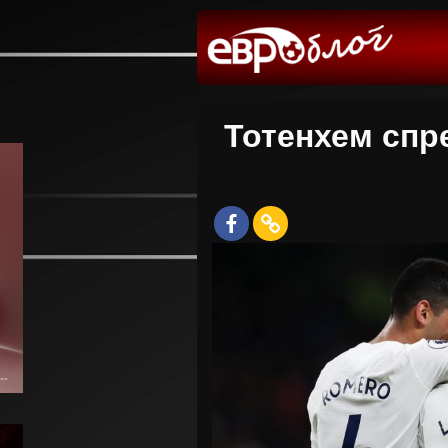
Тотенхем спр