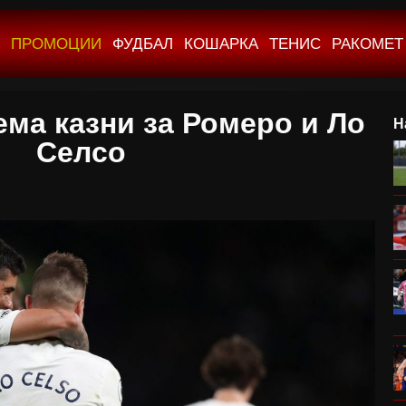
ПРОМОЦИИ
ФУДБАЛ
КОШАРКА
ТЕНИС
РАКОМЕТ
ема казни за Ромеро и Ло
Н
Селсо