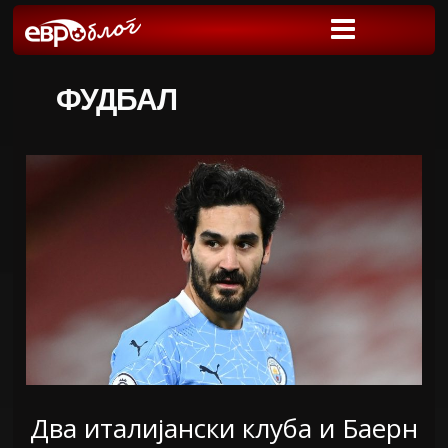
ФУДБАЛ
Два италијански клуба и Баерн