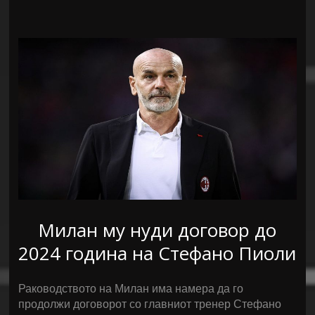
Милан му нуди договор до
2024 година на Стефано Пиоли
Раководството на Милан има намера да го
продолжи договорот со главниот тренер Стефано