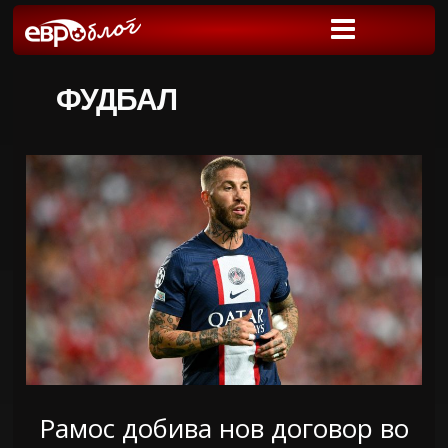
ФУДБАЛ
Рамос добива нов договор во