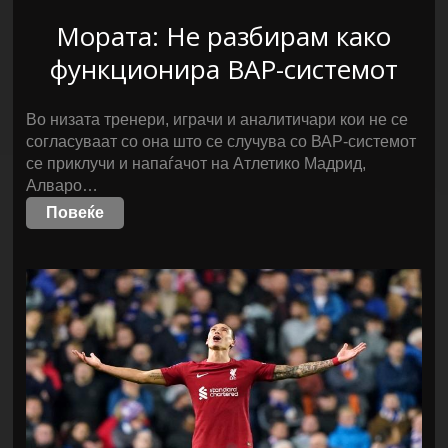
Мората: Не разбирам како
функционира ВАР-системот
Во низата тренери, играчи и аналитичари кои не се
согласуваат со она што се случува со ВАР-системот
се приклучи и напаѓачот на Атлетико Мадрид,
Алваро…
Повеќе