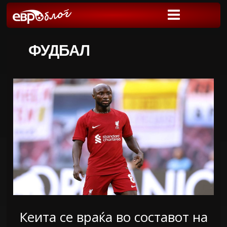
ФУДБАЛ
Кеита се враќа во составот на