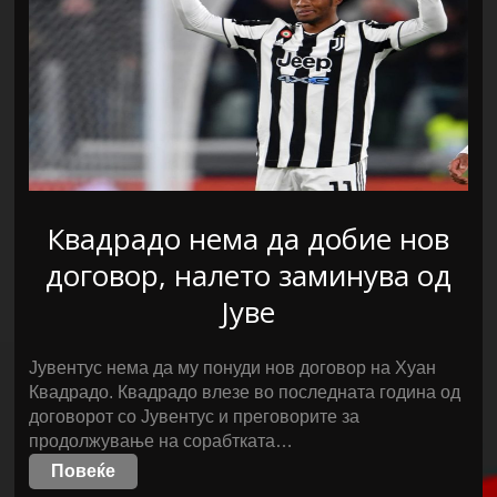
Квадрадо нема да добие нов
договор, налето заминува од
Јуве
Јувентус нема да му понуди нов договор на Хуан
Квадрадо. Квадрадо влезе во последната година од
договорот со Јувентус и преговорите за
продолжување на сорабтката…
Повеќе