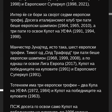
1998) и Европскиот Суперкуп (1998, 2021).
Интер ќе се бори за својот седми европски
трофеј. Досега италијанскиот клуб три пати
беше европски шампион (1964, 1965, 2010), а
три пати го освои Купот на УЕФА (1991, 1994,
1998).
Манчестер Јунајтед, исто така, шест европски
трофеи. Тимот од „Олд Трафорд“ три пати беше
европски шампион (1968, 1999, 2008), а по
еднаш ги освои Лига Европа (2017), Купот на
победниците на куповите (1991) и Европскиот
Суперкуп (1991).
Тотенхем има три европски трофеи – два Купа
на УЕФА (1972, 1984) и Купот на победниците на
куповите (1963).
ПСЖ досега го освои само Купот на