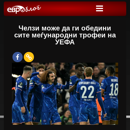
Челзи може да ги обедини
сите меѓународни трофеи на
УЕФА