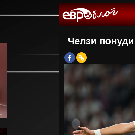
Челзи понуди