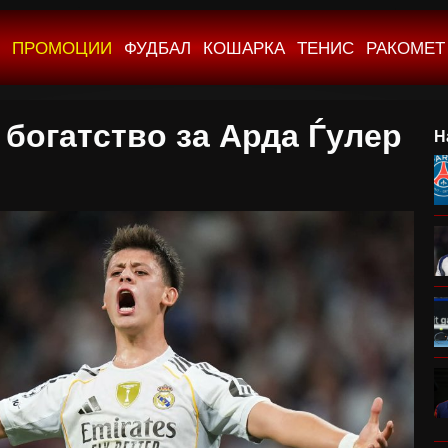
ПРОМОЦИИ
ФУДБАЛ
КОШАРКА
ТЕНИС
РАКОМЕТ
 богатство за Арда Ѓулер
Н