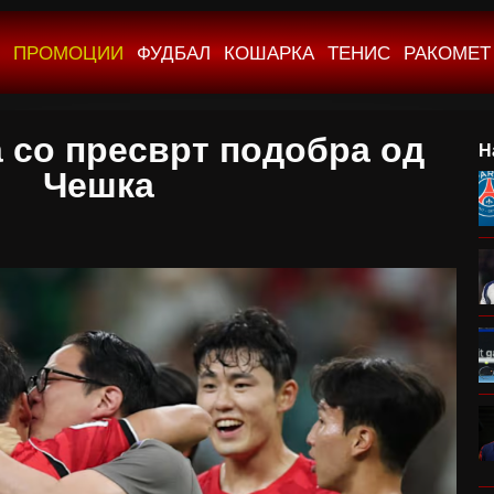
ПРОМОЦИИ
ФУДБАЛ
КОШАРКА
ТЕНИС
РАКОМЕТ
а со пресврт подобра од
Н
Чешка