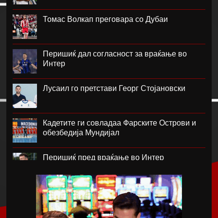
Томас Волкап преговара со Дубаи
Перишиќ дал согласност за враќање во
Интер
Лусаил го претстави Георг Стојановски
Кадетите ги совладаа Фарските Острови и
обезбедија Мундијал
Перишиќ пред враќање во Интер
Лара Гут Бехрами означи крај на скијачката
кариера