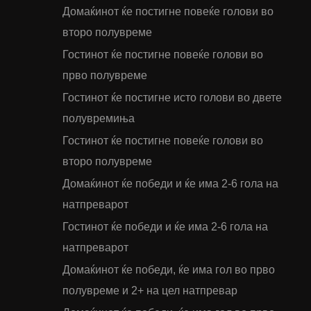
Домаќинот ќе постигне повеќе голови во
второ полувреме
Гостинот ќе постигне повеќе голови во
прво полувреме
Гостинот ќе постигне исто голови во двете
полувремиња
Гостинот ќе постигне повеќе голови во
второ полувреме
Домаќинот ќе победи и ќе има 2-6 гола на
натпреварот
Гостинот ќе победи и ќе има 2-6 гола на
натпреварот
Домаќинот ќе победи, ќе има гол во прво
полувреме и 2+ на цел натпревар