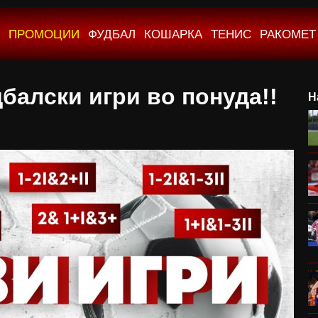
ПРОМОЦИИ
ФУДБАЛ
КОШАРКА
ТЕНИС
РАКОМЕТ
балски игри во понуда!!
Н