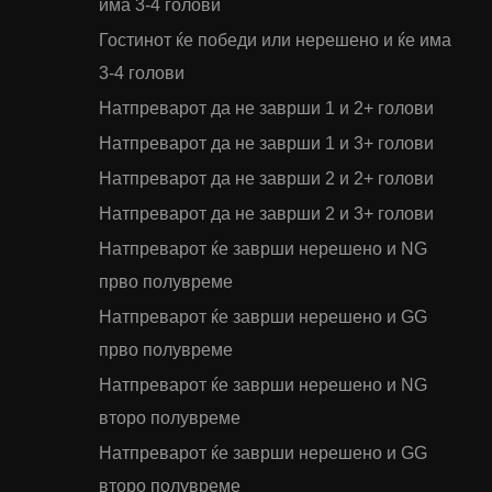
има 3-4 голови
Гостинот ќе победи или нерешено и ќе има
3-4 голови
Натпреварот да не заврши 1 и 2+ голови
Натпреварот да не заврши 1 и 3+ голови
Натпреварот да не заврши 2 и 2+ голови
Натпреварот да не заврши 2 и 3+ голови
Натпреварот ќе заврши нерешено и NG
прво полувреме
Натпреварот ќе заврши нерешено и GG
прво полувреме
Натпреварот ќе заврши нерешено и NG
второ полувреме
Натпреварот ќе заврши нерешено и GG
второ полувреме