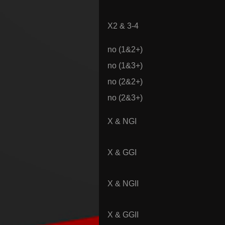
X2 & 3-4
no (1&2+)
no (1&3+)
no (2&2+)
no (2&3+)
X & NGI
X & GGI
X & NGII
X & GGII