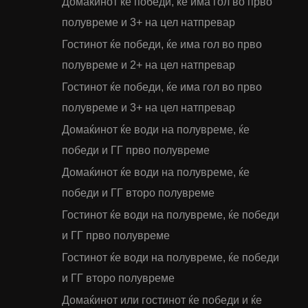
Домаќинот ќе победи, ќе има гол во прво
полувреме и 3+ на цел натпревар
Гостинот ќе победи, ќе има гол во прво
полувреме и 2+ на цел натпревар
Гостинот ќе победи, ќе има гол во прво
полувреме и 3+ на цел натпревар
Домаќинот ќе води на полувреме, ќе
победи и ГГ прво полувреме
Домаќинот ќе води на полувреме, ќе
победи и ГГ второ полувреме
Гостинот ќе води на полувреме, ќе победи
и ГГ прво полувреме
Гостинот ќе води на полувреме, ќе победи
и ГГ второ полувреме
Домаќинот или гостинот ќе победи и ќе