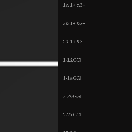
1& 1+I&3+
2& 1+I&2+
2& 1+I&3+
1-1&GGI
1-1&GGII
2-2&GGI
2-2&GGII