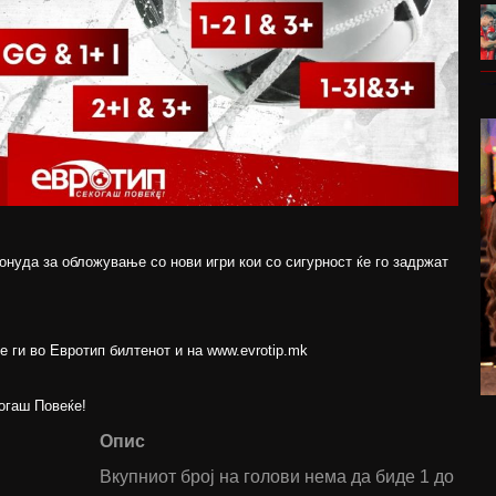
понуда за обложување со нови игри кои со сигурност ќе го задржат
е ги во Евротип билтенот и на www.evrotip.mk
огаш Повеќе!
Опис
Вкупниот број на голови нема да биде 1 до