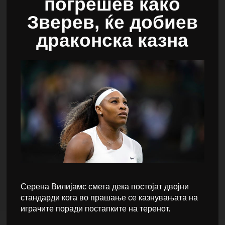
погрешев како
Зверев, ќе добиев
драконска казна
Серена Вилијамс смета дека постојат двојни
стандарди кога во прашање се казнувањата на
играчите поради постапките на теренот.