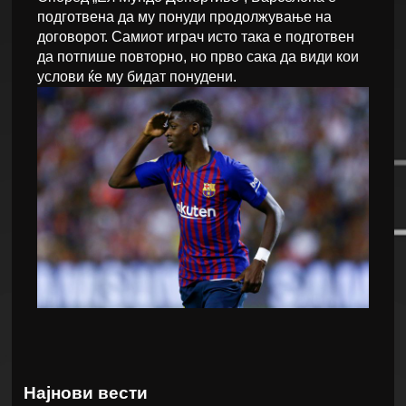
подготвена да му понуди продолжување на
договорот. Самиот играч исто така е подготвен
да потпише повторно, но прво сака да види кои
услови ќе му бидат понудени.
Најнови вести