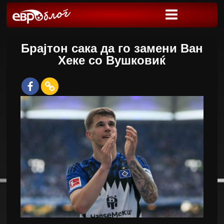
Брајтон сака да го замени Ван
Хеке со Вушковиќ