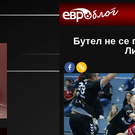
Бутел не се
Л