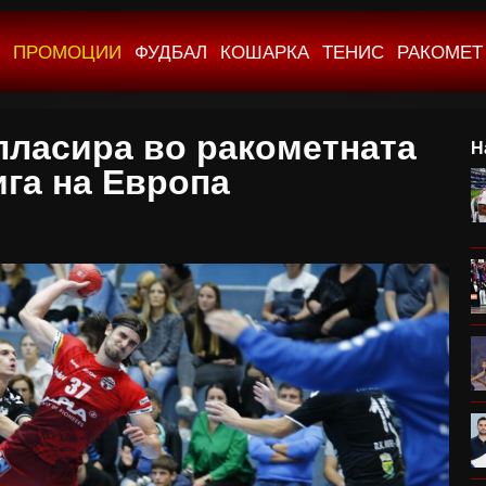
ПРОМОЦИИ
ФУДБАЛ
КОШАРКА
ТЕНИС
РАКОМЕТ
 пласира во ракометната
Н
ига на Европа