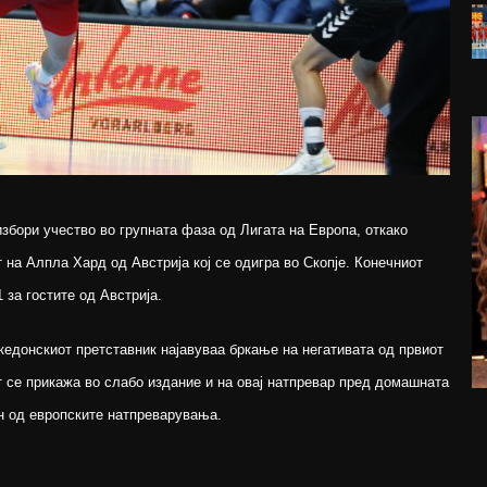
збори учество во групната фаза од Лигата на Европа, откако
 на Алпла Хард од Австрија кој се одигра во Скопје. Конечниот
 за гостите од Австрија.
кедонскиот претставник најавуваа бркање на негативата од првиот
т се прикажа во слабо издание и на овај натпревар пред домашната
н од европските натпреварувања.