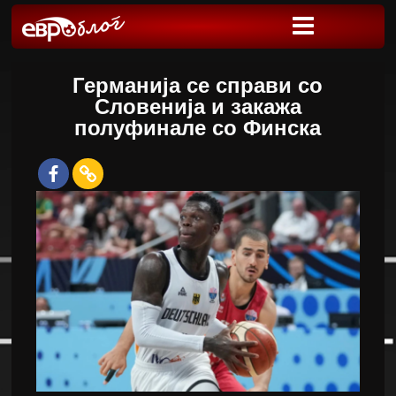
Германија се справи со
Словенија и закажа
полуфинале со Финска