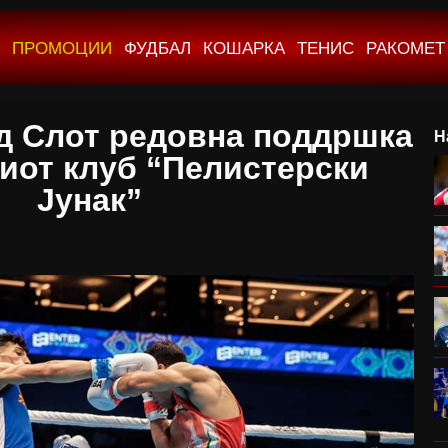
ПРОМОЦИИ
ФУДБАЛ
КОШАРКА
ТЕНИС
РАКОМЕТ
д Слот редовна поддршка
Н
киот клуб “Пелистерски
Јунак”