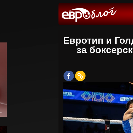
Евротип и Гол
за боксерс