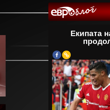
Екипата н
продол