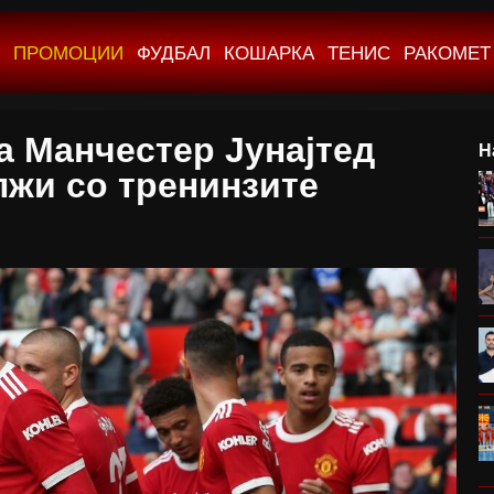
ПРОМОЦИИ
ФУДБАЛ
КОШАРКА
ТЕНИС
РАКОМЕТ
а Манчестер Јунајтед
Н
жи со тренинзите