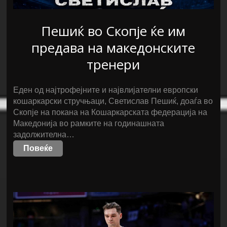
Пешиќ во Скопје ќе им
предава на македонските
тренери
Еден од најтрофејните и највлијателни европски
кошаркарски стручњаци, Светислав Пешиќ, доаѓа во
Скопје на покана на Кошаркарската федерација на
Македонија во рамките на годинашната
задолжителна…
Повеќе