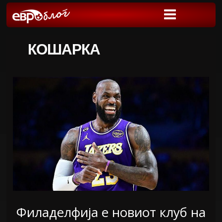
КОШАРКА
Филаделфија е новиот клуб на