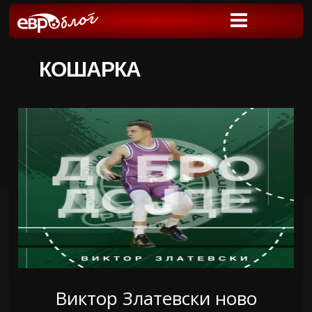
КОШАРКА
Виктор Златевски ново