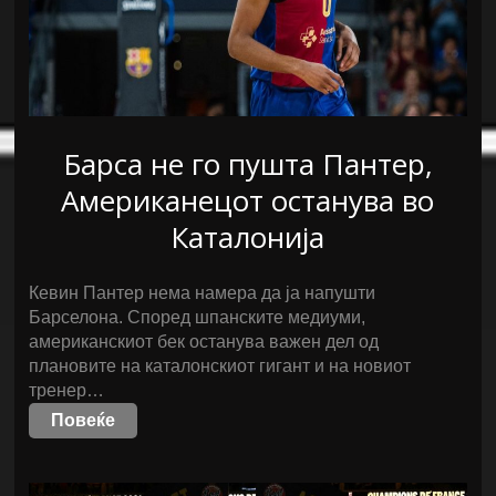
Барса не го пушта Пантер,
Американецот останува во
Каталонија
Кевин Пантер нема намера да ја напушти
Барселона. Според шпанските медиуми,
американскиот бек останува важен дел од
плановите на каталонскиот гигант и на новиот
тренер…
Повеќе