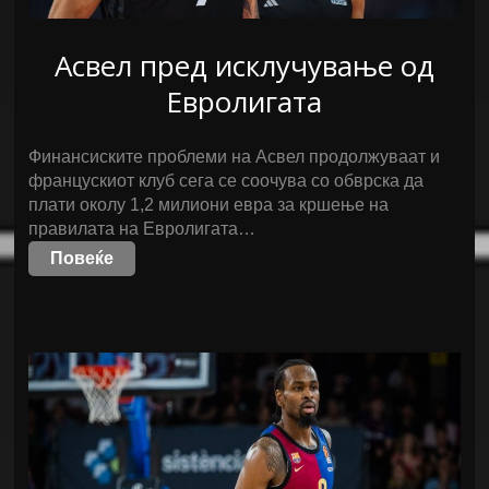
Асвел пред исклучување од
Евролигата
Финансиските проблеми на Асвел продолжуваат и
францускиот клуб сега се соочува со обврска да
плати околу 1,2 милиони евра за кршење на
правилата на Евролигата…
Повеќе