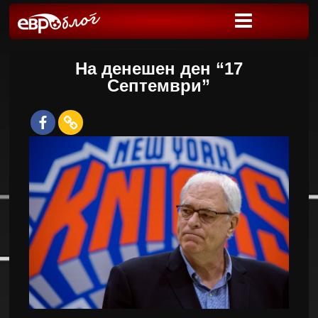
На денешен ден “17
Септември”