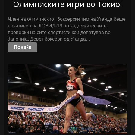
Олимписките игри во Токио!
Член на олимпискиот боксерски тим на Уганда беше
позитивен на КОВИД-19 по задолжителните
проверки на сите спортисти кои допатуваа во
Јапонија. Девет боксери од Уганда,…
Повеќе