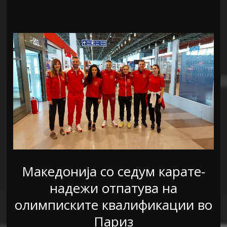
Македонија со седум карате-
надежи отпатува на
олимписките квалификации во
Париз