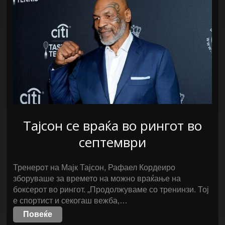
Тајсон се враќа во рингот во
септември
Тренерот на Мајк Тајсон, Рафаел Кордеиро
зборуваше за времето на можно враќање на
боксерот во рингот. „Продолжуваме со тренинзи. Тој
е спортист и секогаш вежба,…
Повеќе