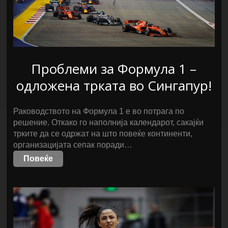
Проблеми за Формула 1 –
одложена трката во Сингапур!
Раководството на Формула 1 е во потрага по
решение. Откако го наполнија календарот, сакајќи
трките да се одржат на што повеќе континенти,
организацијата сепак поради…
Повеќе