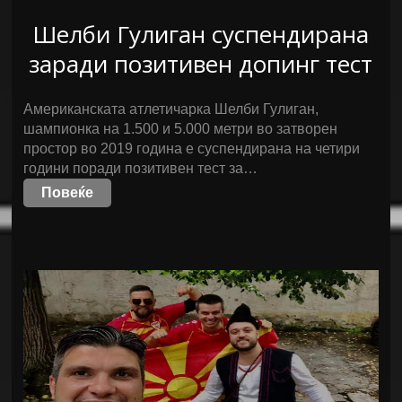
Шелби Гулиган суспендирана
заради позитивен допинг тест
Американската атлетичарка Шелби Гулиган,
шампионка на 1.500 и 5.000 метри во затворен
простор во 2019 година е суспендирана на четири
години поради позитивен тест за…
Повеќе