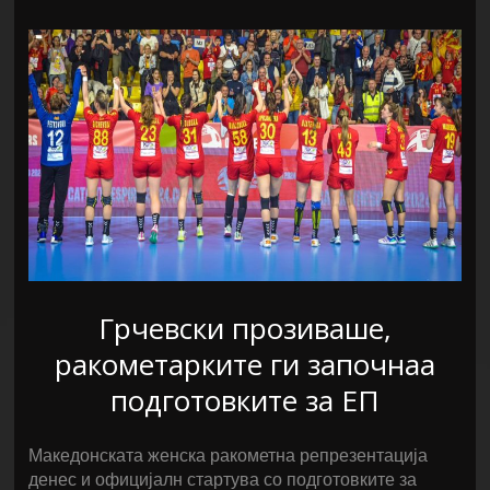
Грчевски прозиваше,
ракометарките ги започнаа
подготовките за ЕП
Македонската женска ракометна репрезентација
денес и официјалн стартува со подготовките за