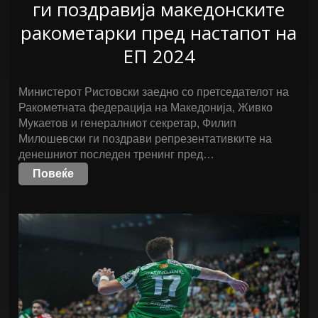
ги поздравија македонските
ракометарки пред настапот на
ЕП 2024
Министерот Ристовски заедно со претседателот на
Ракометната федерација на Македонија, Живко
Мукаетов и генералниот секретар, Филип
Милошевски ги поздрави репрезентативките на
денешниот последен тренинг пред…
Повеќе