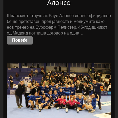
Алонсо
Шпанскиот стручњак Раул Алонсо денес официјално
беше претставен пред јавноста и медиумите како
нов тренер на Еурофарм Пелистер. 45-годишникот
од Мадрид потпиша договор на една…
Повеќе