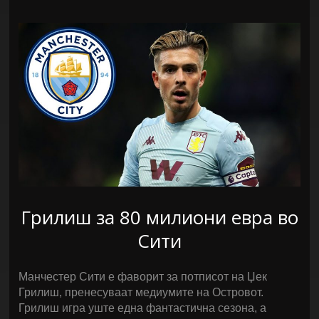
Грилиш за 80 милиони евра во
Сити
Манчестер Сити е фаворит за потписот на Џек
Грилиш, пренесуваат медиумите на Островот.
Грилиш игра уште една фантастична сезона, а