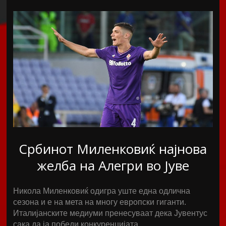
Србинот Миленковиќ најнова
желба на Алегри во Јуве
Никола Миленковиќ одигра уште една одлична
сезона и е на мета на многу европски гиганти.
Италијанските медиуми пренесуваат дека Јувентус
сака да ја победи конкуренцијата…