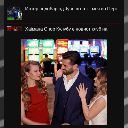
Интер подобар од Јуве во тест меч во Перт
Хајмана Спор Кулубу е новиот клуб на
Александра Марковска
Модриќ и Џеко градат луксузен комплекс на
Јадранот
Синот на Меси ќе потпише за Ла Масија
Мексико му даде отворена поддршка на
Инфантино
Барса го откажа пријателскиот натпревар
во Мароко