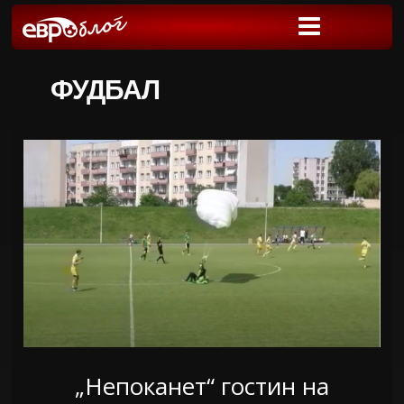
ФУДБАЛ
„Непоканет“ гостин на