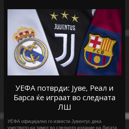
УЕФА потврди: Јуве, Реал и
Барса ќе играат во следната
ЛШ
УЕФА официјално го извести Јувентус дека
учеството на тимот во следното издание на Лигата