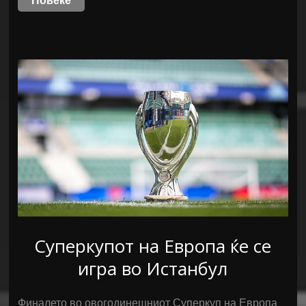
Повеќе
Суперкупот на Европа ќе се
игра во Истанбул
Финалето во овогодинешниот Суперкуп на Европа