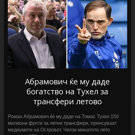
Абрамович ќе му даде
богатство на Тухел за
трансфери летово
Роман Абрамович ќе му даде на Томас Тухел 150
милиони фунти за летни трансфери, пренсуваат
медиумите на Островот. Челзи минатото лето