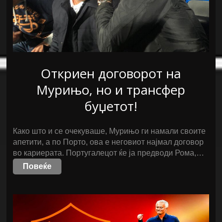
Откриен договорот на
Мурињо, но и трансфер
буџетот!
Како што и се очекуваше, Мурињо ги намали своите
апетити, а по Порто, ова е неговиот најмал договор
во кариерата. Португалецот ќе ја предводи Рома,…
Повеќе