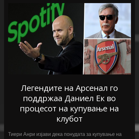
Легендите на Арсенал го
поддржаа Даниел Ек во
процесот на купување на
клубот
Тиери Анри изјави дека понудата за купување на