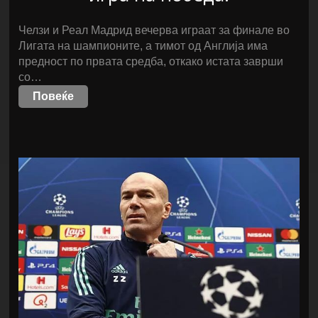
Челзи и Реал Мадрид вечерва играат за финале во
Лигата на шампионите, а тимот од Англија има
предност по првата средба, откако истата заврши
со…
Повеќе