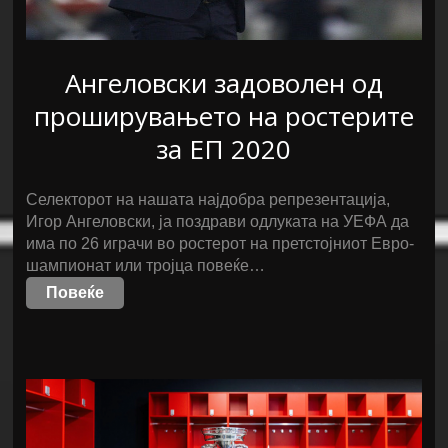
Ангеловски задоволен од
проширувањето на ростерите
за ЕП 2020
Селекторот на нашата најдобра репрезентација,
Игор Ангеловски, ја поздрави одлуката на УЕФА да
има по 26 играчи во ростерот на претстојниот Евро-
шампионат или тројца повеќе…
Повеќе