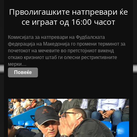
Прволигашките натпревари ќе
се играат од 16:00 часот
Комисијата за натпревари на Фудбалската
федерација на Македонија го промени терминот за
почетокот на мечевите во претстојниот викенд
откако кризниот штаб ги олесни рестриктивните
мерки…
Повеќе