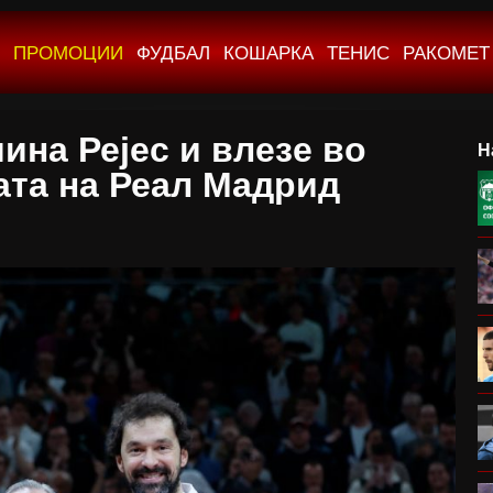
ПРОМОЦИИ
ФУДБАЛ
КОШАРКА
ТЕНИС
РАКОМЕТ
ина Рејес и влезе во
Н
ата на Реал Мадрид