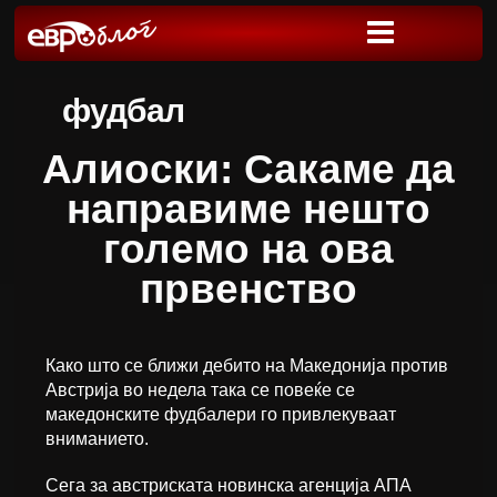
фудбал
Алиоски: Сакаме да
направиме нешто
големо на ова
првенство
Како што се ближи дебито на Македонија против
Австрија во недела така се повеќе се
македонските фудбалери го привлекуваат
вниманието.
Сега за австриската новинска агенција АПА