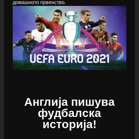
домашното првенство.
Англија пишува
фудбалска
историја!