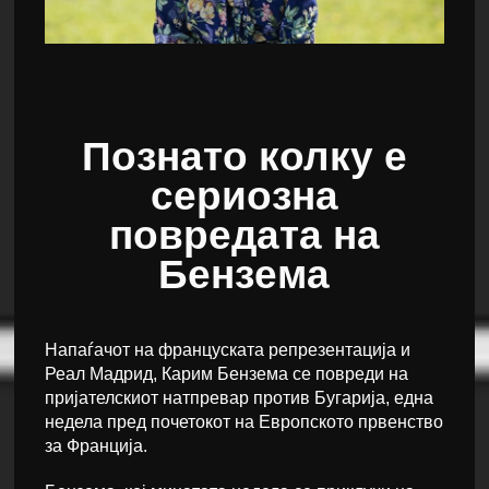
Познато колку е
сериозна
повредата на
Бензема
Напаѓачот на француската репрезентација и
Реал Мадрид, Карим Бензема се повреди на
пријателскиот натпревар против Бугарија, една
недела пред почетокот на Европското првенство
за Франција.