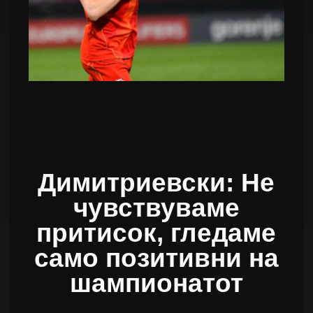
Димитриевски: Не
чувствуваме
притисок, гледаме
само позитивни на
шампионатот