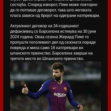
состојба. Според изворот, Пике може повторно
да го потпише договорот, така што неговата
плата зависи од бројот на одиграни натпревари.
Актуелниот договор на 34-годишниот
дефанзивец со Барселона истекува на 30 јуни
2024 година. Оваа сезона Жерард Пике го
пропушти поголемиот дел од сезоната поради
повреда и мина само 18 натпревари во
шпанското првенство. Барселона заврши на
третото место во Шпанското првенство.