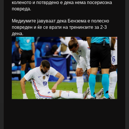
коленото и потврдено е дека нема посериозна
повреда.
Медиумите јавуваат дека Бензема е полесно
повреден и ќе се врати на тренинзите за 2-3
дена.