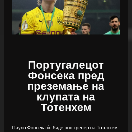
Португалецот
Фонсека пред
преземање на
клупата на
Тотенхем
Пауло Фонсека ќе биде нов тренер на Тотенхем