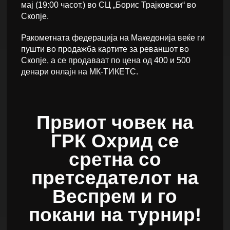
мај (19:00 часот.) во СЦ „Борис Трајковски“ во
Скопје.
Ракометната федерација на Македонија веќе ги
пушти во продажба картите за реваншот во
Скопје, а се продаваат по цена од 400 и 500
денари онлајн на МК-ТИКЕТС.
Првиот човек на
ГРК Охрид се
сретна со
претседателот на
Веспрем и го
покани на турнир!