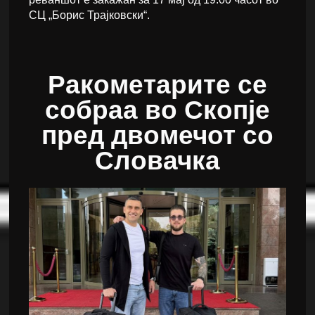
СЦ „Борис Трајковски“.
Ракометарите се
собраа во Скопје
пред двомечот со
Словачка