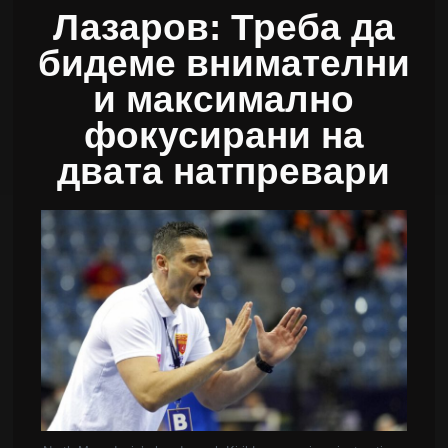
Лазаров: Треба да
бидеме внимателни
и максимално
фокусирани на
двата натпревари