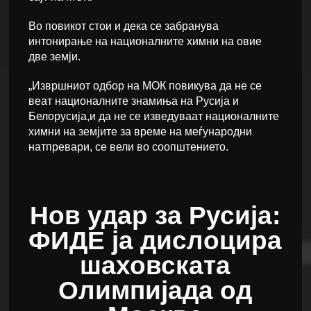
Во повикот стои и дека се забранува
интонирање на националните химни на овие
две земји.
„Извршниот одбор на МОК повикува да не се
веат националните знамиња на Русија и
Белорусија,и да не се изведуваат националните
химни на земјите за време на меѓународни
натпревари, се вели во соопштението.
Нов удар за Русија:
ФИДЕ ја дислоцира
шаховската
Олимпијада од