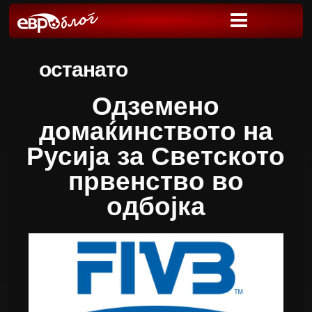
останато
Одземено
домаќинството на
Русија за Светското
првенство во
одбојка