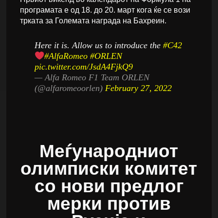
програмата е од 18. до 20. март кога ќе се вози
трката за Големата награда на Бахреин.
Here it is. Allow us to introduce the
#C42
#AlfaRomeo
#ORLEN
pic.twitter.com/JsdA4FjkQ9
— Alfa Romeo F1 Team ORLEN
(@alfaromeoorlen)
February 27, 2022
Меѓународниот
олимписки комитет
со нови предлог
мерки против