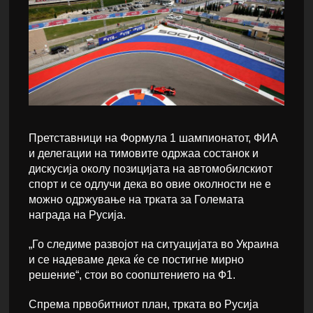
Претставници на Формула 1 шампионатот, ФИА
и делегации на тимовите одржаа состанок и
дискусија околу позицијата на автомобилскиот
спорт и се одлучи дека во овие околности не е
можно одржување на трката за Големата
награда на Русија.
„Го следиме развојот на ситуацијата во Украина
и се надеваме дека ќе се постигне мирно
решение“, стои во соопштението на Ф1.
Спрема првобитниот план, трката во Русија