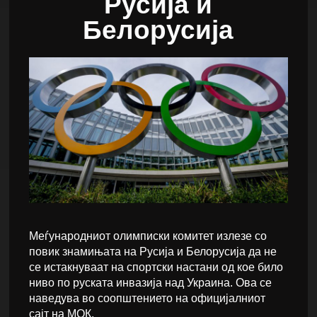
Русија и
Белорусија
Меѓународниот олимписки комитет излезе со
повик знамињата на Русија и Белорусија да не
се истакнуваат на спортски настани од кое било
ниво по руската инвазија над Украина. Ова се
наведува во соопштението на официјалниот
сајт на МОК.