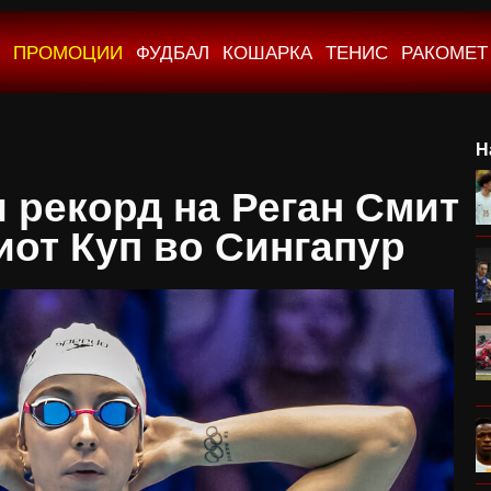
ПРОМОЦИИ
ФУДБАЛ
КОШАРКА
ТЕНИС
РАКОМЕТ
Н
 рекорд на Реган Смит
иот Куп во Сингапур