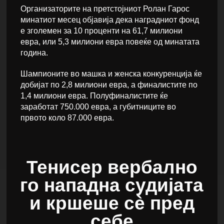
Организаторите на претстојниот Ролан Гарос
минатиот месец објавија дека наградниот фонд
е зголемен за 10 проценти на 61,7 милиони
евра, или 5,3 милиони евра повеќе од минатата
година.
Шампионите во машка и женска конкуренција ќе
добијат по 2,8 милиони евра, а финалистите по
1,4 милиони евра. Полуфиналистите ќе
заработат 750.000 евра, а губитниците во
првото коло 87.000 евра.
Тенисер вербално
го нападна судијата
и кршеше сè пред
себе