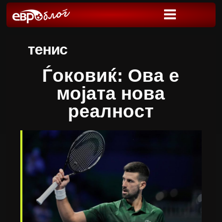
тенис
Ѓоковиќ: Ова е
мојата нова
реалност