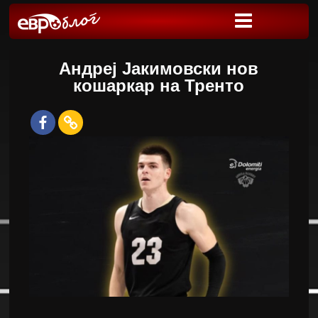
Андреј Јакимовски нов
кошаркар на Тренто