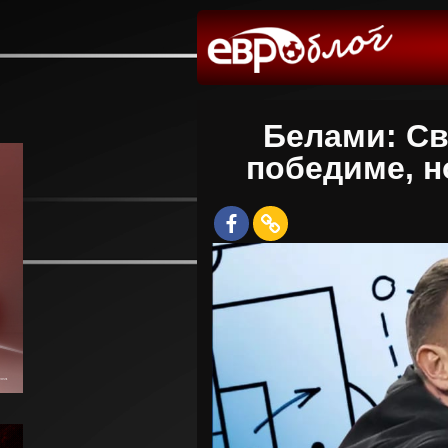
Белами: Св
победиме, н