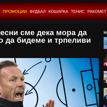
ПРОМОЦИИ
ФУДБАЛ
КОШАРКА
ТЕНИС
РАКОМЕТ
есни сме дека мора да
Н
о да бидеме и трпеливи