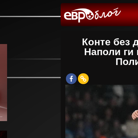
Конте без 
Наполи ги
Поли