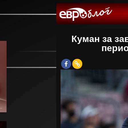
Куман за за
перио