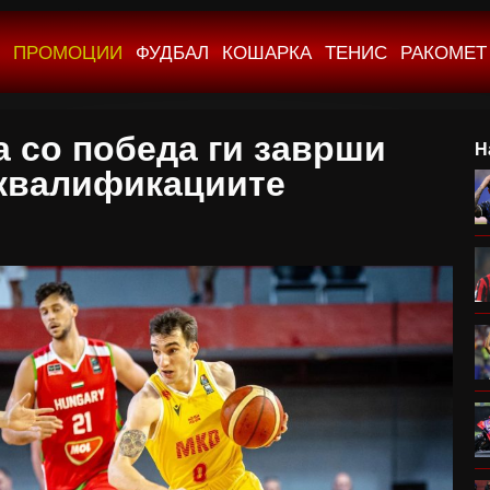
ПРОМОЦИИ
ФУДБАЛ
КОШАРКА
ТЕНИС
РАКОМЕТ
а со победа ги заврши
Н
квалификациите