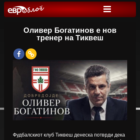
Оливер Богатинов е нов
тренер на Тиквеш
Фудбалскиот клуб Тиквеш денеска потврди дека