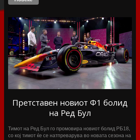
Претставен новиот Ф1 болид
на Ред Бул
Тимот на Ред Бул го промовира новиот болид РБ18,
со кој тимот ќе се натпреварува во новата сезона на