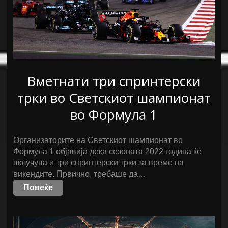
Вметнати три спринтерски
трки во Светскиот шампионат
во Формула 1
Организаторите на Светскиот шампионат во
Формула 1 објавија дека сезоната 2022 година ќе
вклучува и три спринтерски трки за време на
викендите. Првично, требаше да…
Повеќе