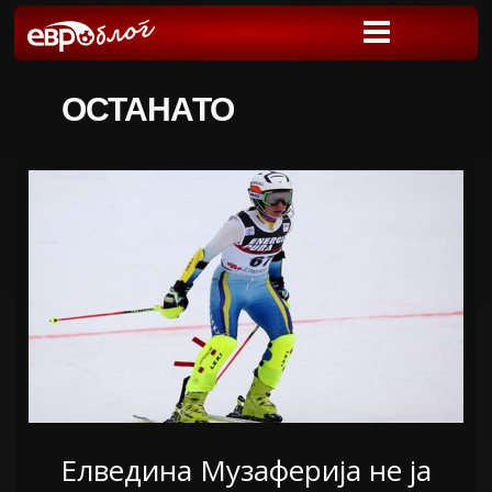
ОСТАНАТО
Елведина Музаферија не ја