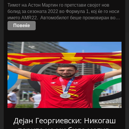
Тимот на Астон Мартин го претстави својот нов
болид за сезоната 2022 во Формула 1, кој ќе го носи
името AMR22. Автомобилот беше промовиран во…
Повеќе
Дејан Георгиевски: Никогаш