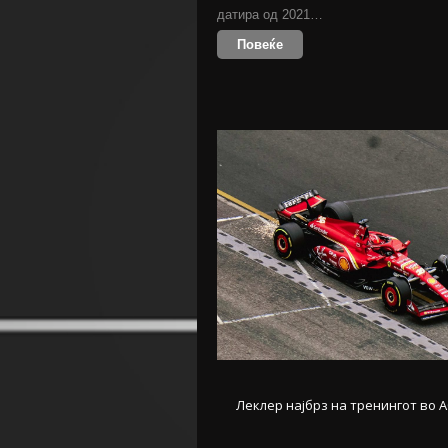
датира од 2021…
Повеќе
Леклер најбрз на тренингот во 