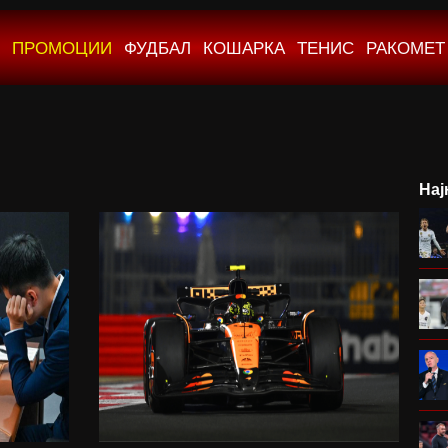
ПРОМОЦИИ
ФУДБАЛ
КОШАРКА
ТЕНИС
РАКОМЕТ
Нај