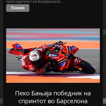
претседателот на Балканската…
Повеќе
Пеко Бањаја победник на
спринтот во Барселона