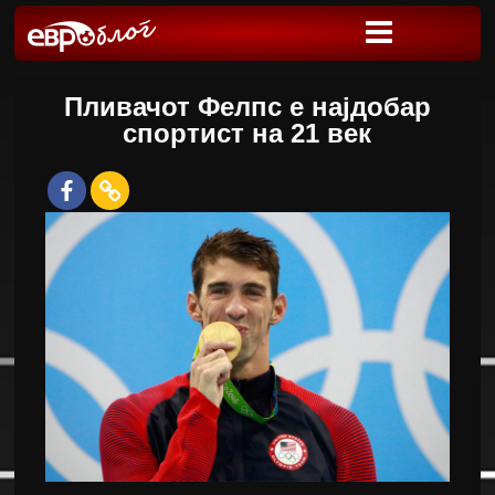
Пливачот Фелпс е најдобар
спортист на 21 век