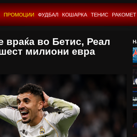
ПРОМОЦИИ
ФУДБАЛ
КОШАРКА
ТЕНИС
РАКОМЕТ
 враќа во Бетис, Реал
Н
шест милиони евра