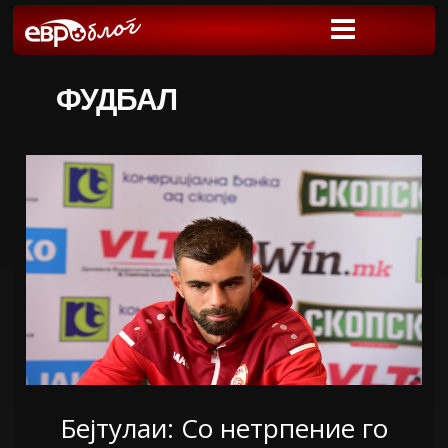
ФУДБАЛ
Бејтулаи: Со нетрпение го