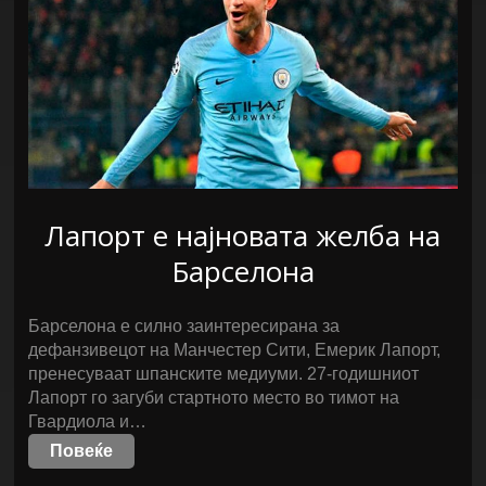
Лапорт е најновата желба на
Барселона
Барселона е силно заинтересирана за
дефанзивецот на Манчестер Сити, Емерик Лапорт,
пренесуваат шпанските медиуми. 27-годишниот
Лапорт го загуби стартното место во тимот на
Гвардиола и…
Повеќе