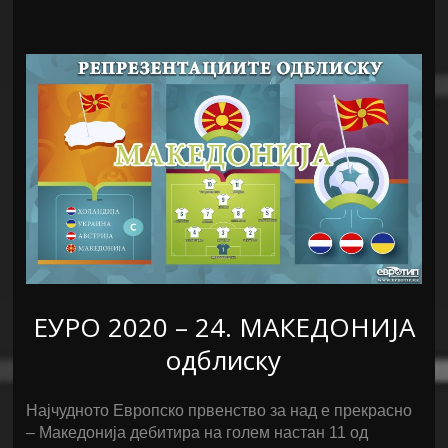
ЕУРО 2020 – 24. МАКЕДОНИЈА
одблиску
Најчудното Европско првенство за над е прекрасно
– Македонија дебитира на голем настан 11 од