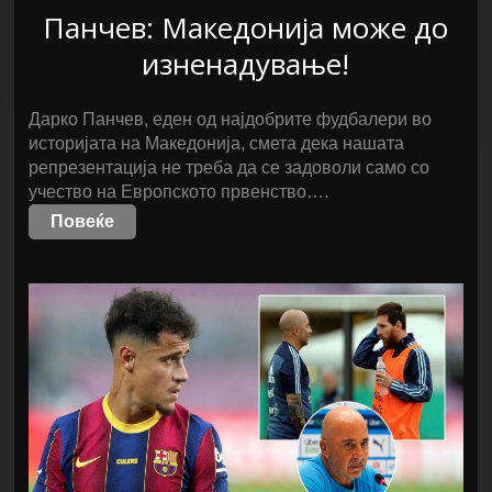
Панчев: Македонија може до
изненадување!
Дарко Панчев, еден од најдобрите фудбалери во
историјата на Македонија, смета дека нашата
репрезентација не треба да се задоволи само со
учество на Европското првенство….
Повеќе